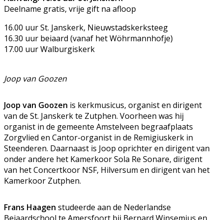
Deelname gratis, vrije gift na afloop
16.00 uur St. Janskerk, Nieuwstadskerksteeg
16.30 uur beiaard (vanaf het Wöhrmannhofje)
17.00 uur Walburgiskerk
Joop van Goozen
Joop van Goozen
is kerkmusicus, organist en dirigent
van de St. Janskerk te Zutphen. Voorheen was hij
organist in de gemeente Amstelveen begraafplaats
Zorgvlied en Cantor-organist in de Remigiuskerk in
Steenderen. Daarnaast is Joop oprichter en dirigent van
onder andere het Kamerkoor Sola Re Sonare, dirigent
van het Concertkoor NSF, Hilversum en dirigent van het
Kamerkoor Zutphen.
Frans Haagen
studeerde aan de Nederlandse
Beiaardschool te Amersfoort bij Bernard Winsemius en