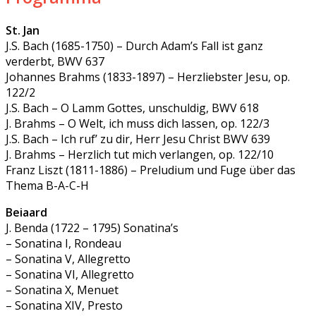
St. Jan
J.S. Bach (1685-1750) – Durch Adam’s Fall ist ganz
verderbt, BWV 637
Johannes Brahms (1833-1897) – Herzliebster Jesu, op.
122/2
J.S. Bach – O Lamm Gottes, unschuldig, BWV 618
J. Brahms – O Welt, ich muss dich lassen, op. 122/3
J.S. Bach – Ich ruf’ zu dir, Herr Jesu Christ BWV 639
J. Brahms – Herzlich tut mich verlangen, op. 122/10
Franz Liszt (1811-1886) – Preludium und Fuge über das
Thema B-A-C-H
Beiaard
J. Benda (1722 – 1795) Sonatina’s
– Sonatina I, Rondeau
– Sonatina V, Allegretto
– Sonatina VI, Allegretto
– Sonatina X, Menuet
– Sonatina XIV, Presto