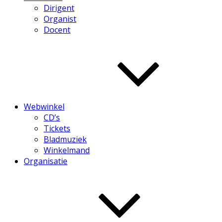
Dirigent
Organist
Docent
Webwinkel
CD’s
Tickets
Bladmuziek
Winkelmand
Organisatie