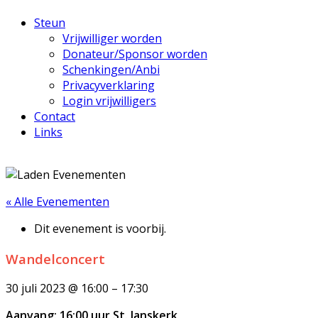
Steun
Vrijwilliger worden
Donateur/Sponsor worden
Schenkingen/Anbi
Privacyverklaring
Login vrijwilligers
Contact
Links
« Alle Evenementen
Dit evenement is voorbij.
Wandelconcert
30 juli 2023
@
16:00
–
17:30
Aanvang: 16:00 uur St. Janskerk