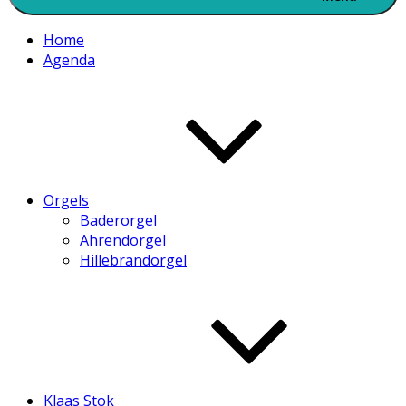
Home
Agenda
Orgels
Baderorgel
Ahrendorgel
Hillebrandorgel
Klaas Stok